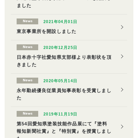
ました
2021年04月01日
News
東京事業所を開設しました
2020年12月25日
News
日本赤十字社愛知県支部様より表彰状を頂
きました
2020年05月14日
News
永年勤続優良従業員知事表彰を受賞しまし
た
2019年11月19日
News
第54回愛知県塗装技能作品展にて『塗料
報知新聞社賞』と『特別賞』を授賞しまし