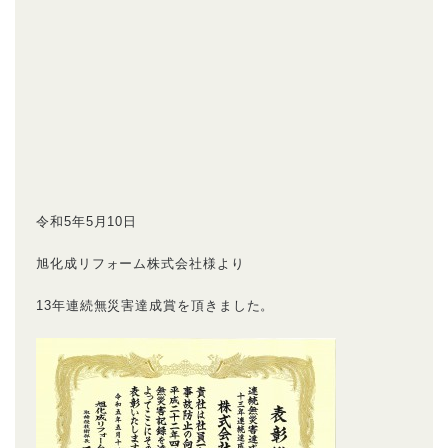
令和5年5月10日
旭化成リフォーム株式会社様より
13年連続無災害達成賞を頂きました。