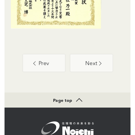
Prev
Next
Page top